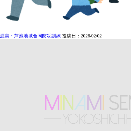
渥美・芦池地域合同防災訓練
投稿日：2026/02/02