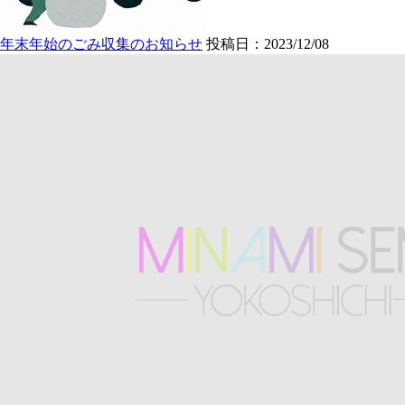
年末年始のごみ収集のお知らせ
投稿日：2023/12/08