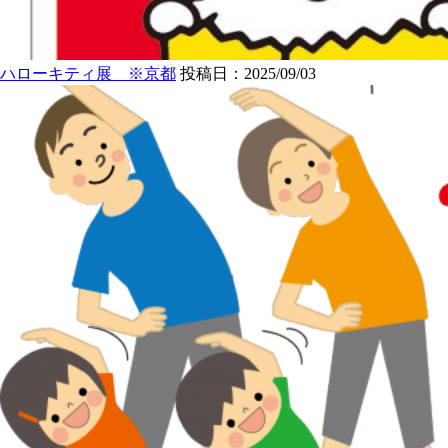
ハローキティ展 ※京都
投稿日：2025/09/03