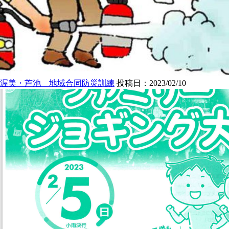
渥美・芦池 地域合同防災訓練
投稿日：2023/02/10