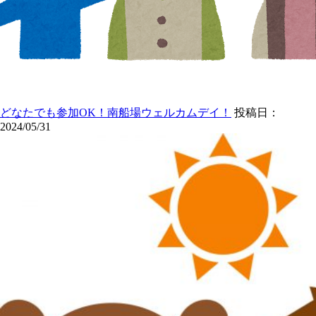
どなたでも参加OK！南船場ウェルカムデイ！
投稿日：
2024/05/31