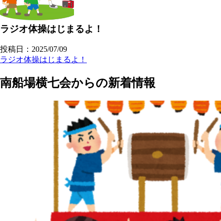
ラジオ体操はじまるよ！
投稿日：2025/07/09
ラジオ体操はじまるよ！
南船場横七会からの新着情報