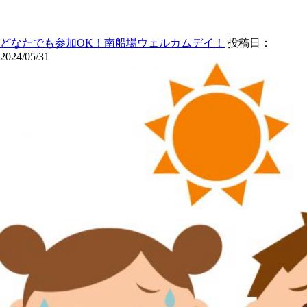
どなたでも参加OK！南船場ウェルカムデイ！
投稿日：
2024/05/31