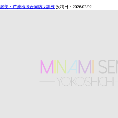
渥美・芦池地域合同防災訓練
投稿日：2026/02/02