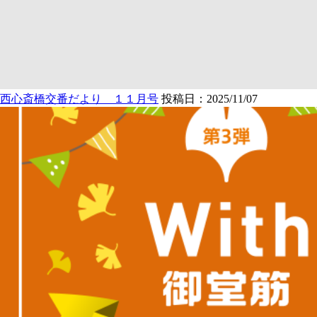
西心斎橋交番だより １１月号
投稿日：2025/11/07