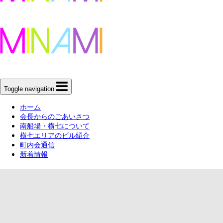
Toggle navigation
ホーム
会長からのごあいさつ
南船場・横七について
横七エリアのビル紹介
町内会通信
新着情報