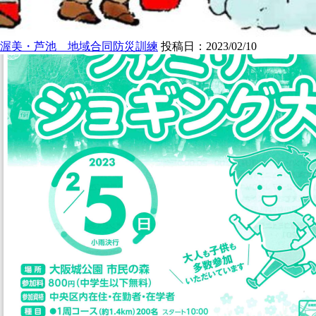
渥美・芦池 地域合同防災訓練
投稿日：2023/02/10