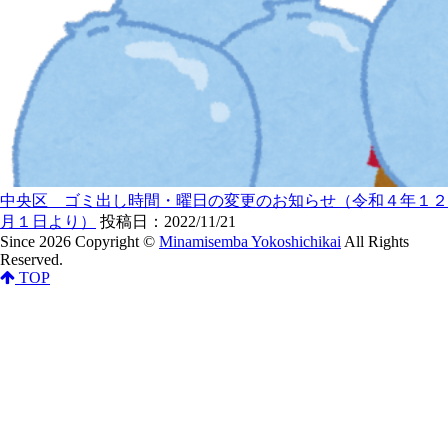
中央区 ゴミ出し時間・曜日の変更のお知らせ（令和４年１２
月１日より）
投稿日：2022/11/21
Since 2026 Copyright ©
Minamisemba Yokoshichikai
All Rights
Reserved.
TOP